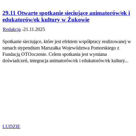
29.11 Otwarte spotkanie sieciujące animatorów/ek i
edukatorów/ek kultury w Żukowie
Redakcja
-
21.11.2025
Spotkanie sieciujące, które jest efektem współpracy realizowanej w
ramach stypendium Marszałka Województwa Pomorskiego z
Fundacją OTOoczenie. Celem spotkania jest wymiana
doświadczeń, integracja animatorów/ek i edukatorów/ek kultury...
LUDZIE