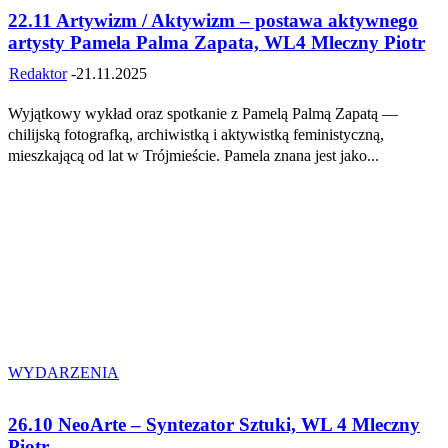
22.11 Artywizm / Aktywizm – postawa aktywnego
artysty Pamela Palma Zapata, WL4 Mleczny Piotr
Redaktor
-
21.11.2025
Wyjątkowy wykład oraz spotkanie z Pamelą Palmą Zapatą —
chilijską fotografką, archiwistką i aktywistką feministyczną,
mieszkającą od lat w Trójmieście. Pamela znana jest jako...
WYDARZENIA
26.10 NeoArte – Syntezator Sztuki, WL 4 Mleczny
Piotr