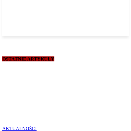
OSTATNIE ARTYKUŁY
AKTUALNOŚCI