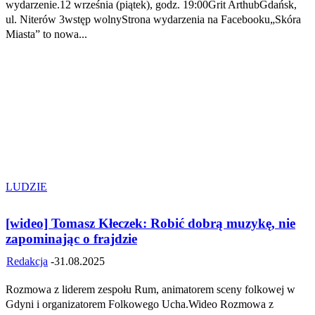
wydarzenie.12 września (piątek), godz. 19:00Grit ArthubGdańsk,
ul. Niterów 3wstęp wolnyStrona wydarzenia na Facebooku„Skóra
Miasta” to nowa...
LUDZIE
[wideo] Tomasz Kłeczek: Robić dobrą muzykę, nie
zapominając o frajdzie
Redakcja
-
31.08.2025
Rozmowa z liderem zespołu Rum, animatorem sceny folkowej w
Gdyni i organizatorem Folkowego Ucha.Wideo Rozmowa z