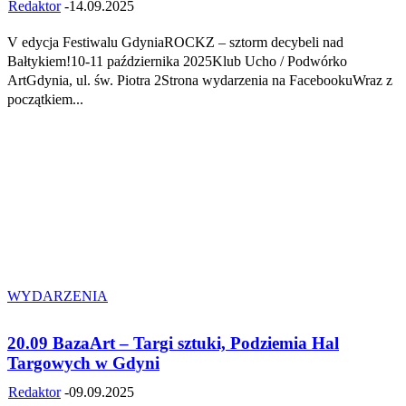
Redaktor
-
14.09.2025
V edycja Festiwalu GdyniaROCKZ – sztorm decybeli nad
Bałtykiem!10-11 października 2025Klub Ucho / Podwórko
ArtGdynia, ul. św. Piotra 2Strona wydarzenia na FacebookuWraz z
początkiem...
WYDARZENIA
20.09 BazaArt – Targi sztuki, Podziemia Hal
Targowych w Gdyni
Redaktor
-
09.09.2025